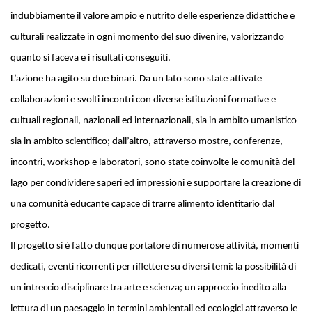
indubbiamente il valore ampio e nutrito delle esperienze didattiche e
culturali realizzate in ogni momento del suo divenire, valorizzando
quanto si faceva e i risultati conseguiti.
L’azione ha agito su due binari. Da un lato sono state attivate
collaborazioni e svolti incontri con diverse istituzioni formative e
cultuali regionali, nazionali ed internazionali, sia in ambito umanistico
sia in ambito scientifico; dall’altro, attraverso mostre, conferenze,
incontri, workshop e laboratori, sono state coinvolte le comunità del
lago per condividere saperi ed impressioni e supportare la creazione di
una comunità educante capace di trarre alimento identitario dal
progetto.
Il progetto si è fatto dunque portatore di numerose attività, momenti
dedicati, eventi ricorrenti per riflettere su diversi temi: la possibilità di
un intreccio disciplinare tra arte e scienza; un approccio inedito alla
lettura di un paesaggio in termini ambientali ed ecologici attraverso le