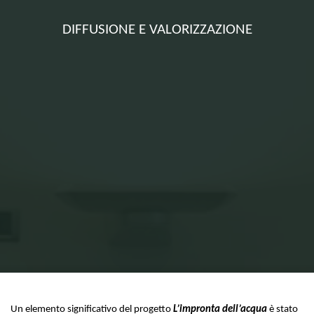
DIFFUSIONE E VALORIZZAZIONE
Home
Diffusione e valorizzazione
Un elemento significativo del progetto
L’impronta dell’acqua
è stato