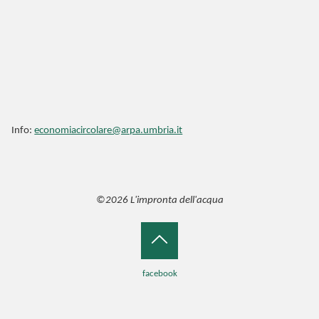
Info:
economiacircolare@arpa.umbria.it
©2026 L'impronta dell'acqua
Back
facebook
to