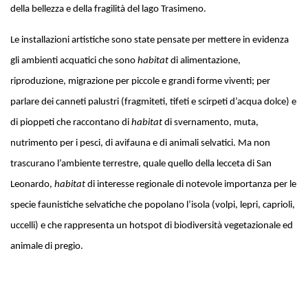
della bellezza e della fragilità del lago Trasimeno.
Le installazioni artistiche sono state pensate per mettere in evidenza
gli ambienti acquatici che sono
habitat
di alimentazione,
riproduzione, migrazione per piccole e grandi forme viventi; per
parlare dei canneti palustri (fragmiteti, tifeti e scirpeti d’acqua dolce) e
di pioppeti che raccontano di
habitat
di svernamento, muta,
nutrimento per i pesci, di avifauna e di animali selvatici. Ma non
trascurano l’ambiente terrestre, quale quello della lecceta di San
Leonardo,
habitat
di interesse regionale di notevole importanza per le
specie faunistiche selvatiche che popolano l’isola (volpi, lepri, caprioli,
uccelli) e che rappresenta un hotspot di biodiversità vegetazionale ed
animale di pregio.