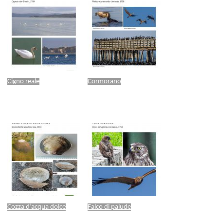
Cigno reale
Cormorano
Cozza d’acqua dolce
Falco di palude