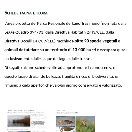
Schede fauna e flora
L’area protetta del Parco Regionale del Lago Trasimeno (normata dalla
Legge Quadro 394/91, dalla Direttiva Habitat 92/43/CEE, dalla
Direttiva Uccelli 147/09/CEE) racchiude
oltre 90 specie vegetali e
animali da tutelare su un territorio di 13.000 ha
ed è occupata quasi
esclusivamente dalle acque del lago e dalle tre isole.
Di seguito alcune schede volte ad approfondire la conoscenza di
questo luogo di grande bellezza, fragilità e ricco di biodiversità, un
“museo a cielo aperto” che va ogni giorno conservato e valorizzato.
.