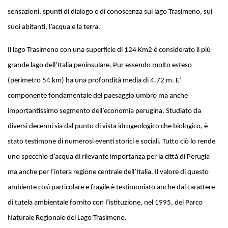
sensazioni, spunti di dialogo e di conoscenza sul lago Trasimeno, sui
suoi abitanti, l’acqua e la terra.
Il lago Trasimeno con una superficie di 124 Km2 è considerato il più
grande lago dell’Italia peninsulare. Pur essendo molto esteso
(perimetro 54 km) ha una profondità media di 4.72 m. E’
componente fondamentale del paesaggio umbro ma anche
importantissimo segmento dell’economia perugina. Studiato da
diversi decenni sia dal punto di vista idrogeologico che biologico, è
stato testimone di numerosi eventi storici e sociali. Tutto ciò lo rende
uno specchio d’acqua di rilevante importanza per la città di Perugia
ma anche per l’intera regione centrale dell’Italia. Il valore di questo
ambiente così particolare e fragile è testimoniato anche dal carattere
di tutela ambientale fornito con l’istituzione, nel 1995, del Parco
Naturale Regionale del Lago Trasimeno.