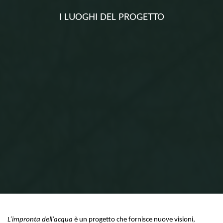
I LUOGHI DEL PROGETTO
Home
Attività scientifica
I luoghi del progetto
L’impronta dell’acqua
è un progetto che fornisce nuove visioni,