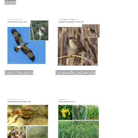
cinese
Falco Pescatore
Forapaglie castagnolo