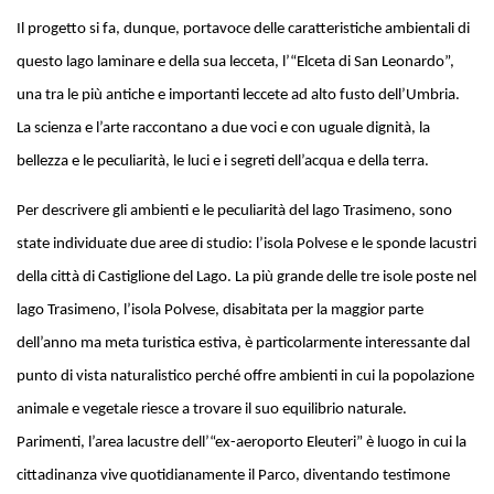
Il progetto si fa, dunque, portavoce delle caratteristiche ambientali di
questo lago laminare e della sua lecceta, l’“Elceta di San Leonardo”,
una tra le più antiche e importanti leccete ad alto fusto dell’Umbria.
La scienza e l’arte raccontano a due voci e con uguale dignità, la
bellezza e le peculiarità, le luci e i segreti dell’acqua e della terra.
Per descrivere gli ambienti e le peculiarità del lago Trasimeno, sono
state individuate due aree di studio: l’isola Polvese e le sponde lacustri
della città di Castiglione del Lago. La più grande delle tre isole poste nel
lago Trasimeno, l’isola Polvese, disabitata per la maggior parte
dell’anno ma meta turistica estiva, è particolarmente interessante dal
punto di vista naturalistico perché offre ambienti in cui la popolazione
animale e vegetale riesce a trovare il suo equilibrio naturale.
Parimenti, l’area lacustre dell’“ex-aeroporto Eleuteri” è luogo in cui la
cittadinanza vive quotidianamente il Parco, diventando testimone