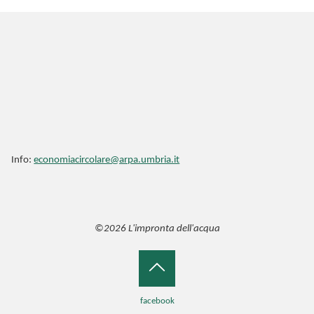
Info:
economiacircolare@arpa.umbria.it
©2026 L'impronta dell'acqua
Back
facebook