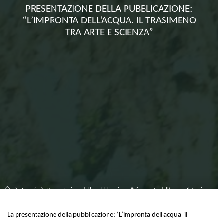
PRESENTAZIONE DELLA PUBBLICAZIONE:
“L’IMPRONTA DELL’ACQUA. IL TRASIMENO
TRA ARTE E SCIENZA”
Home
Eventi
Presentazione della pubblicazione: “L’impronta dell’acqua. Il Trasimeno
tra arte e scienza”
La presentazione della pubblicazione: ‘L’impronta dell’acqua. il