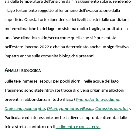
sia dalla temperatura dell’aria che dall’irraggiamento solare, rendendo
il lago fortemente soggetto al fenomeno dell’evaporazione dalla
superficie. Questa forte dipendenza dei livelli lacustri dalle condizioni
meteo-climatiche fa del lago un sistema molto fragile, soprattutto in
una fase climatica caldo/secca come quella che si è presentata
nell’estate-inverno 2022 e che ha determinato anche un significativo
impatto anche sulle comunità biologiche presenti.
Analisi biologica
Sulle tele immerse, seppur per pochi giorni, nelle acque del lago
Trasimeno sono state ritrovate tracce di diversi organismi alloctoni
presenti in abbondanza in tutto il lago (
Sinanodonta woodiana
,
Dreissena polimorpha
,
Dikerogammarus villosus
,
Carassius auratus
).
Particolare ed interessante anche la diversa impronta ottenuta dalle
tele a stretto contatto con il
sedimento e con la terra.