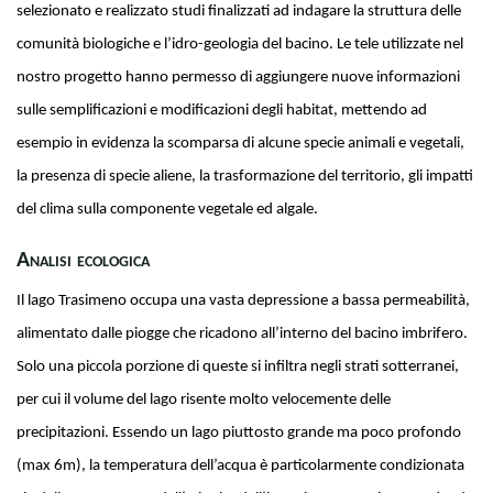
selezionato e realizzato studi finalizzati ad indagare la struttura delle
comunità biologiche e l’idro-geologia del bacino. Le tele utilizzate nel
nostro progetto hanno permesso di aggiungere nuove informazioni
sulle semplificazioni e modificazioni degli habitat, mettendo ad
esempio in evidenza la scomparsa di alcune specie animali e vegetali,
la presenza di specie aliene, la trasformazione del territorio, gli impatti
del clima sulla componente vegetale ed algale.
Analisi ecologica
Il lago Trasimeno occupa una vasta depressione a bassa permeabilità,
alimentato dalle piogge che ricadono all’interno del bacino imbrifero.
Solo una piccola porzione di queste si infiltra negli strati sotterranei,
per cui il volume del lago risente molto velocemente delle
precipitazioni. Essendo un lago piuttosto grande ma poco profondo
(max 6m), la temperatura dell’acqua è particolarmente condizionata