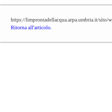
https://limprontadellacqua.arpa.umbria.it/sit
Ritorna all'articolo.